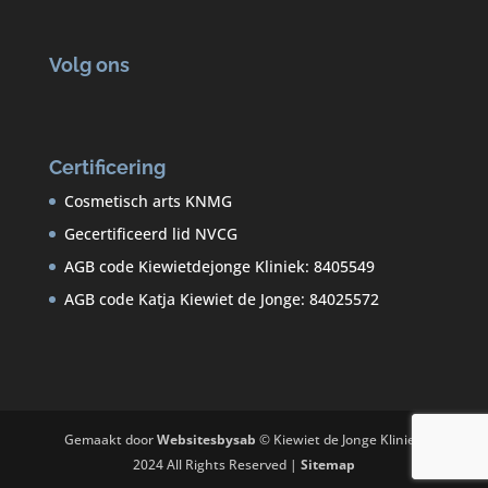
Volg ons
Certificering
Cosmetisch arts KNMG
Gecertificeerd lid NVCG
AGB code Kiewietdejonge Kliniek: 8405549
AGB code Katja Kiewiet de Jonge: 84025572
Gemaakt door
Websitesbysab
© Kiewiet de Jonge Kliniek
2024 All Rights Reserved |
Sitemap