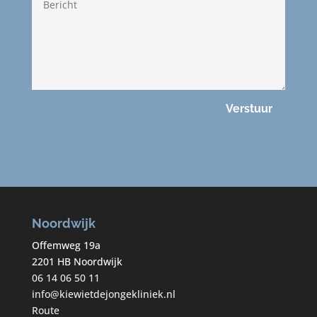
Verstuur
Noordwijk
Offemweg 19a
2201 HB Noordwijk
06 14 06 50 11
info@kiewietdejongekliniek.nl
Route