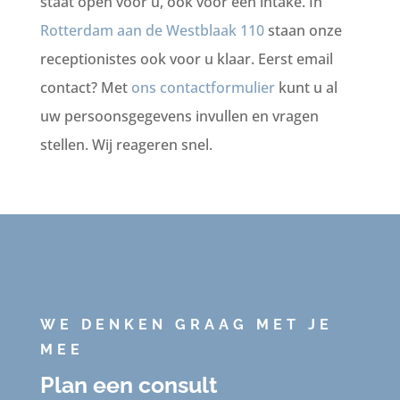
staat open voor u, ook voor een intake. In
Rotterdam aan de Westblaak 110
staan onze
receptionistes ook voor u klaar. Eerst email
contact? Met
ons contactformulier
kunt u al
uw persoonsgegevens invullen en vragen
stellen. Wij reageren snel.
WE DENKEN GRAAG MET JE
MEE
Plan een consult