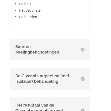
De hals
Het decolleté
De handen
Soorten
peelingbehandelingen
De Glycoolzuurpeeling (met
fruitzuur) behandeling
Het resultaat van de
Glycoolzuurpeeling (met