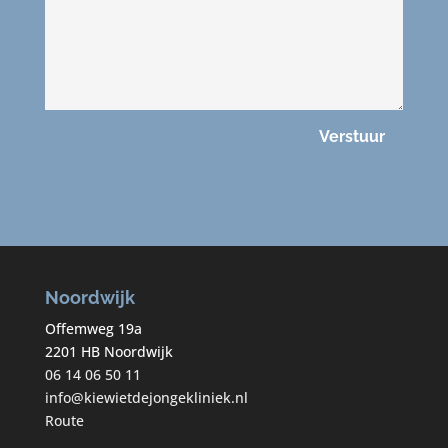
Verstuur
Noordwijk
Offemweg 19a
2201 HB Noordwijk
06 14 06 50 11
info@kiewietdejongekliniek.nl
Route