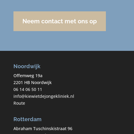
Neem contact met ons op
Noordwijk
Offemweg 19a
2201 HB Noordwijk
06 14 06 50 11
info@kiewietdejongekliniek.nl
Route
Rotterdam
Abraham Tuschinskistraat 96