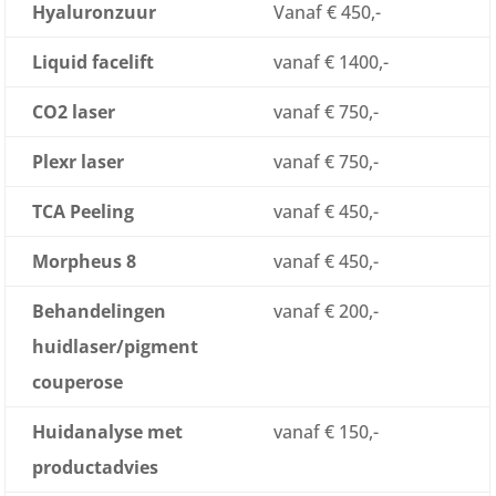
Hyaluronzuur
Vanaf € 450,-
Liquid facelift
vanaf € 1400,-
CO2 laser
vanaf € 750,-
Plexr laser
vanaf € 750,-
TCA Peeling
vanaf € 450,-
Morpheus 8
vanaf € 450,-
Behandelingen
vanaf € 200,-
huidlaser/pigment
couperose
Huidanalyse met
vanaf € 150,-
productadvies