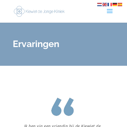
Ervaringen
Ik ben via een vriendin bij de Kiewiet de