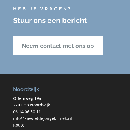
HEB JE VRAGEN?
Stuur ons een bericht
Neem contact met ons op
Noordwijk
Offemweg 19a
2201 HB Noordwijk
06 14 06 50 11
info@kiewietdejongekliniek.nl
Route