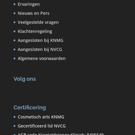
Ervaringen
Nieuws en Pers
Veelgestelde vragen
Klachtenregeling
Aangesloten bij KNMG
Aangesloten bij NVCG
Algemene voorwaarden
Volg ons
Certificering
Cosmetisch arts KNMG
Gecertificeerd lid NVCG
AGB code Kiewietdejonge Kliniek: 8405549